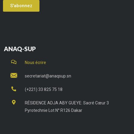
S'abonnez
ANAQ-SUP
Nous écrire
secretariat@anaqsup.sn
(+221) 33 825 75 18
RÉSIDENCE ADJA ABY GUEYE: Sacré Cœur 3
Pyrotechnie Lot N° R126 Dakar