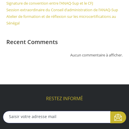
Signature de convention entre l’ANAQ-Sup et le CFJ
Session extraordinaire du Conseil d’administration de l’ANAQ-Sup
Atelier de formation et de réflexion sur les microcertifications au
Sénégal
Recent Comments
Aucun commentaire à afficher.
RESTEZ INFORMÉ