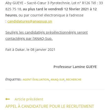
Aby GUEYE – Sacré-Cœur 3 Pyrotechnie, Lot n° R126 Tél : 33
825 75 18,
au plus tard le vendredi 12 février 2021 à 12
heures
, ou par courriel électronique à l’adresse
:
candidatures@anaqsup.sn
Seul(e)s les candidat(e)s présélectionné(e)s seront
contacté(e)s par l’ANAQ-Sup.
Fait à Dakar, le 08 janvier 2021
Professeur Lamine GUEYE
ÉTIQUETTES :
AGENT ÉVALUATION
,
ANAQ-SUP
,
RECHERCHE
Article précédent
APPEL À CANDIDATURE POUR LE RECRUTEMENT