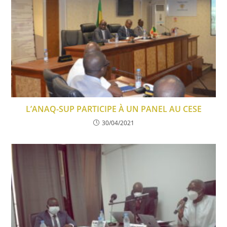
L’ANAQ-SUP PARTICIPE À UN PANEL AU CESE
30/04/2021