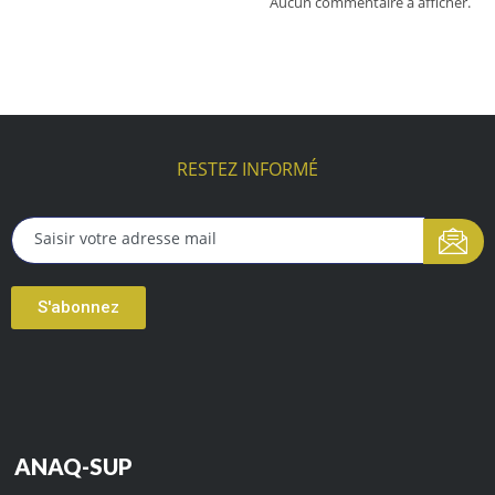
Aucun commentaire à afficher.
RESTEZ INFORMÉ
S'abonnez
ANAQ-SUP