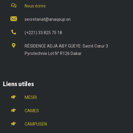
Nous écrire
secretariat@anaqsup.sn
(+221) 33 825 75 18
RÉSIDENCE ADJA ABY GUEYE: Sacré Cœur 3
Pyrotechnie Lot N° R126 Dakar
Liens utiles
MESRI
CAMES
CAMPUSEN