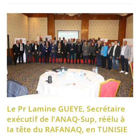
Le Pr Lamine GUEYE, Secrétaire
exécutif de l’ANAQ-Sup, réélu à
la tête du RAFANAQ, en TUNISIE