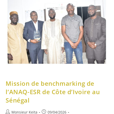
Mission de benchmarking de
l’ANAQ-ESR de Côte d’Ivoire au
Sénégal
Monsieur Keita
09/04/2026