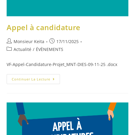
Appel à candidature
Monsieur Keita
17/11/2025
Actualité
/
ÉVÈNEMENTS
VF-Appel-Candidature-Projet_MNT-DIES-09-11-25 .docx
Continuer La Lecture