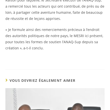
Raison pour laquelle, le Secrétaire exécutif de l’ANAQ-Sup,
a remercié tous les acteurs qui ont contribué, de près ou de
loin, à partager cette aventure humaine, faite de beaucoup
de réussite et de leçons apprises.
« Je formule ainsi des remerciements précieux à l’endroit
des autorités politiques de notre pays, le MESRI ici présent,
pour toutes les formes de soutien l’ANAQ-Sup depuis sa
création », a-t-il conclu.
VOUS DEVRIEZ ÉGALEMENT AIMER