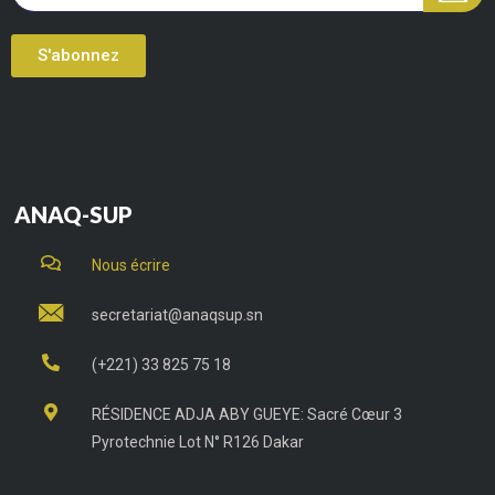
S'abonnez
ANAQ-SUP
Nous écrire
secretariat@anaqsup.sn
(+221) 33 825 75 18
RÉSIDENCE ADJA ABY GUEYE: Sacré Cœur 3
Pyrotechnie Lot N° R126 Dakar