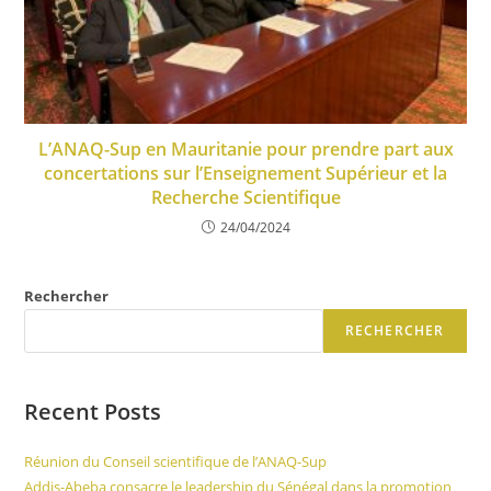
L’ANAQ-Sup en Mauritanie pour prendre part aux
concertations sur l’Enseignement Supérieur et la
Recherche Scientifique
24/04/2024
Rechercher
RECHERCHER
Recent Posts
Réunion du Conseil scientifique de l’ANAQ-Sup
Addis-Abeba consacre le leadership du Sénégal dans la promotion