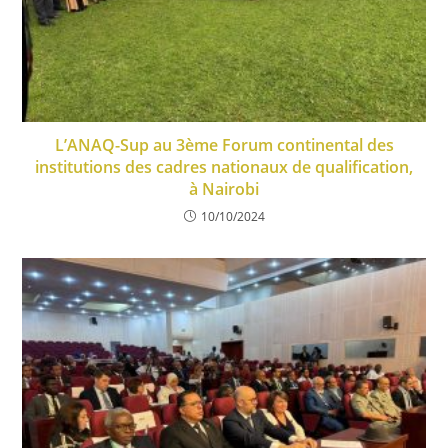
L’ANAQ-Sup au 3ème Forum continental des
institutions des cadres nationaux de qualification,
à Nairobi
10/10/2024