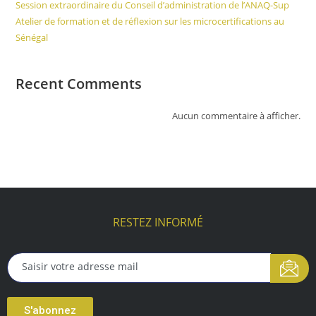
Session extraordinaire du Conseil d’administration de l’ANAQ-Sup
Atelier de formation et de réflexion sur les microcertifications au
Sénégal
Recent Comments
Aucun commentaire à afficher.
RESTEZ INFORMÉ
S'abonnez