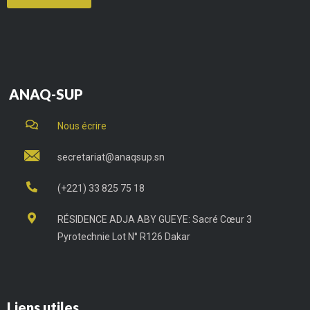
ANAQ-SUP
Nous écrire
secretariat@anaqsup.sn
(+221) 33 825 75 18
RÉSIDENCE ADJA ABY GUEYE: Sacré Cœur 3
Pyrotechnie Lot N° R126 Dakar
Liens utiles