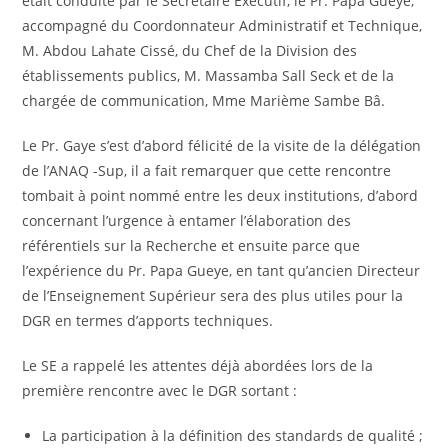
était conduite par le Secrétaire Exécutif, le Pr. Papa Gueye,
accompagné du Coordonnateur Administratif et Technique,
M. Abdou Lahate Cissé, du Chef de la Division des
établissements publics, M. Massamba Sall Seck et de la
chargée de communication, Mme Marième Sambe Bâ.
Le Pr. Gaye s’est d’abord félicité de la visite de la délégation
de l’ANAQ -Sup, il a fait remarquer que cette rencontre
tombait à point nommé entre les deux institutions, d’abord
concernant l’urgence à entamer l’élaboration des
référentiels sur la Recherche et ensuite parce que
l’expérience du Pr. Papa Gueye, en tant qu’ancien Directeur
de l’Enseignement Supérieur sera des plus utiles pour la
DGR en termes d’apports techniques.
Le SE a rappelé les attentes déjà abordées lors de la
première rencontre avec le DGR sortant :
La participation à la définition des standards de qualité ;