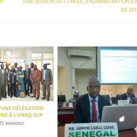
UP
1ÈRE SESSION DU CONSEIL D’ADMINISTRATION (C
DE 20
 D’UNE DÉLÉGATION
NE À L’ANAQ-SUP
30/04/2021