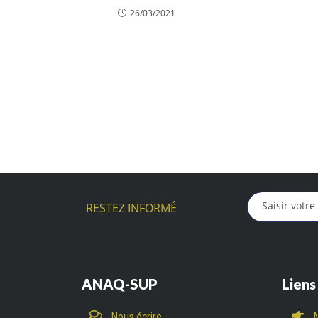
26/03/2021
RESTEZ INFORMÉ
ANAQ-SUP
Liens
Nous écrire