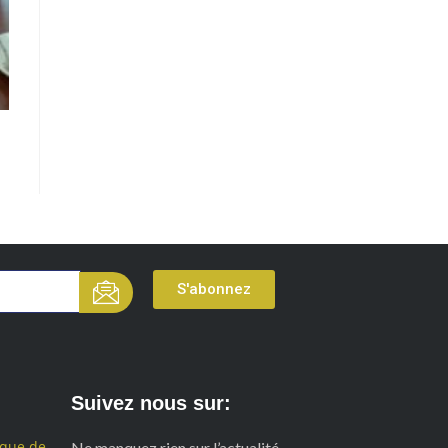
S'abonnez
Suivez nous sur:
ique de
Ne manquez rien sur l’actualité