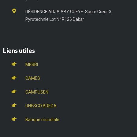
RÉSIDENCE ADJA ABY GUEYE: Sacré Cœur 3
Pyrotechnie Lot N° R126 Dakar
Liens utiles
MESRI
CAMES
CAMPUSEN
UNESCO BREDA
Banque mondiale