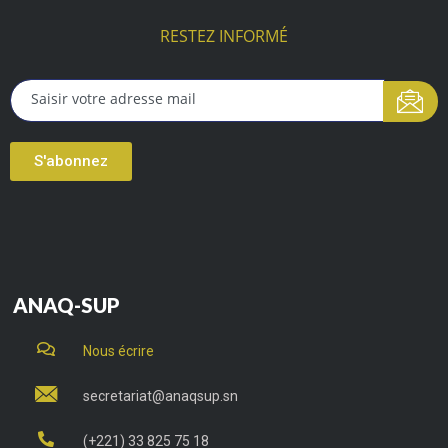
RESTEZ INFORMÉ
S'abonnez
ANAQ-SUP
Nous écrire
secretariat@anaqsup.sn
(+221) 33 825 75 18