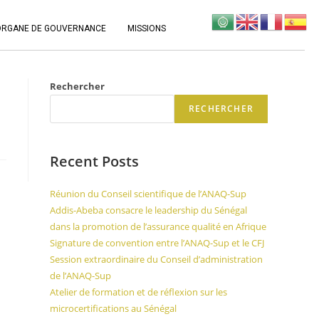
ORGANE DE GOUVERNANCE
MISSIONS
Rechercher
RECHERCHER
Recent Posts
Réunion du Conseil scientifique de l’ANAQ-Sup
Addis-Abeba consacre le leadership du Sénégal
dans la promotion de l’assurance qualité en Afrique
Signature de convention entre l’ANAQ-Sup et le CFJ
Session extraordinaire du Conseil d’administration
de l’ANAQ-Sup
Atelier de formation et de réflexion sur les
microcertifications au Sénégal