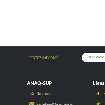
RESTEZ INFORMÉ
ANAQ-SUP
Liens
Nous écrire
secretariat@anaqsup.sn