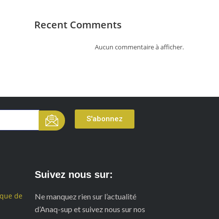
Recent Comments
Aucun commentaire à afficher.
S'abonnez
Suivez nous sur:
ique de
Ne manquez rien sur l’actualité
d’Anaq-sup et suivez nous sur nos