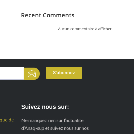
Recent Comments
Aucun commentaire à afficher.
S'abonnez
Suivez nous sur:
ique de
Ne manquez rien sur l’actualité
d’Anaq-sup et suivez nous sur nos