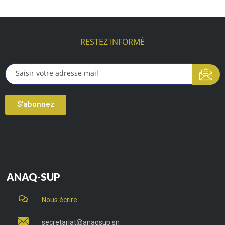
RESTEZ INFORMÉ
S'abonnez
ANAQ-SUP
Nous écrire
secretariat@anaqsup.sn