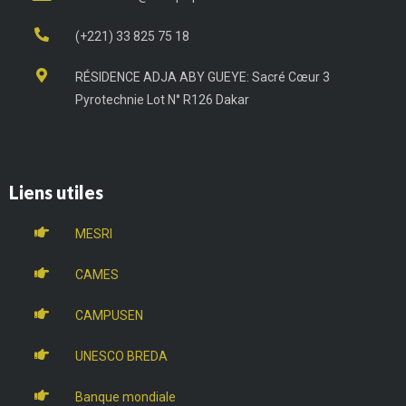
(+221) 33 825 75 18
RÉSIDENCE ADJA ABY GUEYE: Sacré Cœur 3
Pyrotechnie Lot N° R126 Dakar
Liens utiles
MESRI
CAMES
CAMPUSEN
UNESCO BREDA
Banque mondiale