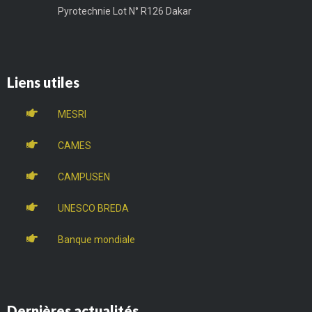
Pyrotechnie Lot N° R126 Dakar
Liens utiles
MESRI
CAMES
CAMPUSEN
UNESCO BREDA
Banque mondiale
Dernières actualités