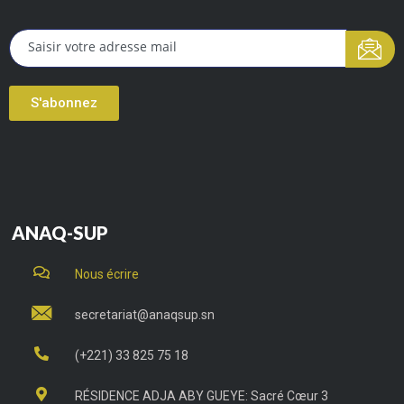
S'abonnez
ANAQ-SUP
Nous écrire
secretariat@anaqsup.sn
(+221) 33 825 75 18
RÉSIDENCE ADJA ABY GUEYE: Sacré Cœur 3