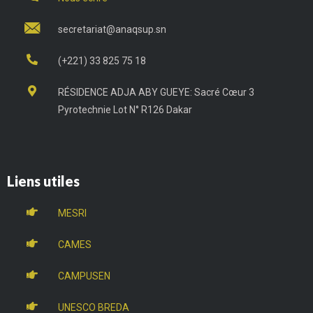
secretariat@anaqsup.sn
(+221) 33 825 75 18
RÉSIDENCE ADJA ABY GUEYE: Sacré Cœur 3
Pyrotechnie Lot N° R126 Dakar
Liens utiles
MESRI
CAMES
CAMPUSEN
UNESCO BREDA