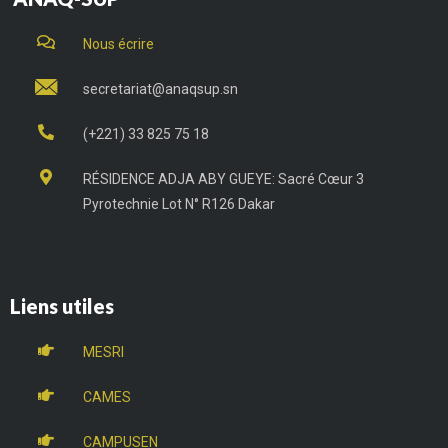
Nous écrire
secretariat@anaqsup.sn
(+221) 33 825 75 18
RÉSIDENCE ADJA ABY GUEYE: Sacré Cœur 3
Pyrotechnie Lot N° R126 Dakar
Liens utiles
MESRI
CAMES
CAMPUSEN