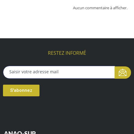
Aucun commentaire à afficher.
RESTEZ INFORMÉ
S'abonnez
ANAQ-SUP