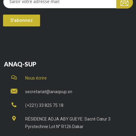
S'abonnez
ANAQ-SUP
Nous écrire
secretariat@anaqsup.sn
(+221) 33 825 75 18
RÉSIDENCE ADJA ABY GUEYE: Sacré Cœur 3
Pyrotechnie Lot N° R126 Dakar