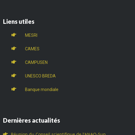
Liens utiles
MESRI
CAMES
CAMPUSEN
UNESCO BREDA
Banque mondiale
Dernières actualités
Réunion du Conseil scientifique de l’ANAQ-Sup