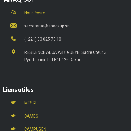
Nous écrire
secretariat@anaqsup.sn
(+221) 33 825 75 18
RÉSIDENCE ADJA ABY GUEYE: Sacré Cœur 3
Pyrotechnie Lot N° R126 Dakar
Liens utiles
MESRI
CAMES
CAMPUSEN