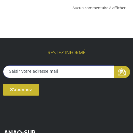
Aucun commentaire à afficher.
RESTEZ INFORMÉ
S'abonnez
ANAQ-SUP