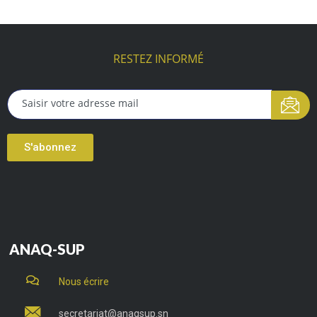
RESTEZ INFORMÉ
S'abonnez
ANAQ-SUP
Nous écrire
secretariat@anaqsup.sn