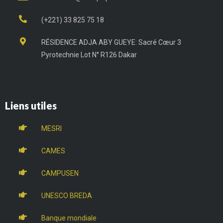
(+221) 33 825 75 18
RÉSIDENCE ADJA ABY GUEYE: Sacré Cœur 3
Pyrotechnie Lot N° R126 Dakar
Liens utiles
MESRI
CAMES
CAMPUSEN
UNESCO BREDA
Banque mondiale