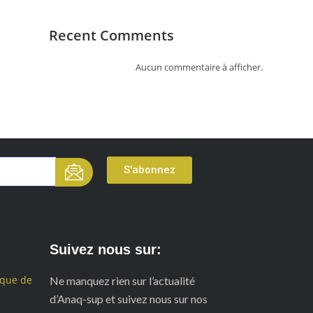
Recent Comments
Aucun commentaire à afficher.
S'abonnez
Suivez nous sur:
ique de
Ne manquez rien sur l’actualité
d’Anaq-sup et suivez nous sur nos