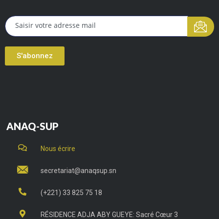
S'abonnez
ANAQ-SUP
Nous écrire
secretariat@anaqsup.sn
(+221) 33 825 75 18
RÉSIDENCE ADJA ABY GUEYE: Sacré Cœur 3