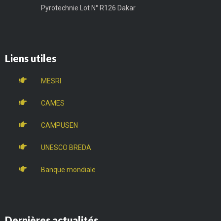
Pyrotechnie Lot N° R126 Dakar
Liens utiles
MESRI
CAMES
CAMPUSEN
UNESCO BREDA
Banque mondiale
Dernières actualités