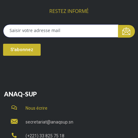
RESTEZ INFORMÉ
S'abonnez
ANAQ-SUP
Nous écrire
secretariat@anaqsup.sn
(+221) 33 825 75 18