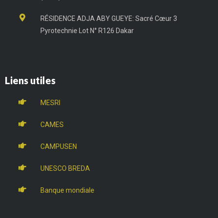
RÉSIDENCE ADJA ABY GUEYE: Sacré Cœur 3
Pyrotechnie Lot N° R126 Dakar
Liens utiles
MESRI
CAMES
CAMPUSEN
UNESCO BREDA
Banque mondiale