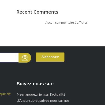
Recent Comments
Aucun commentaire à afficher.
S'abonnez
Suivez nous sur:
ique de
Ne manquez rien sur l’actualité
d’Anaq-sup et suivez nous sur nos