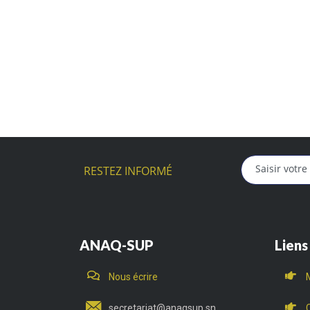
RESTEZ INFORMÉ
ANAQ-SUP
Liens
Nous écrire
secretariat@anaqsup.sn