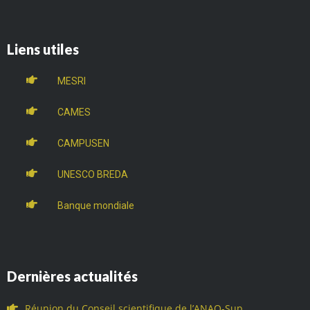
Liens utiles
MESRI
CAMES
CAMPUSEN
UNESCO BREDA
Banque mondiale
Dernières actualités
Réunion du Conseil scientifique de l’ANAQ-Sup