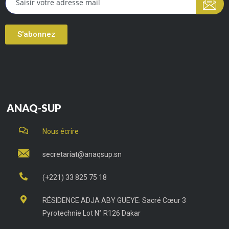
S'abonnez
ANAQ-SUP
Nous écrire
secretariat@anaqsup.sn
(+221) 33 825 75 18
RÉSIDENCE ADJA ABY GUEYE: Sacré Cœur 3
Pyrotechnie Lot N° R126 Dakar