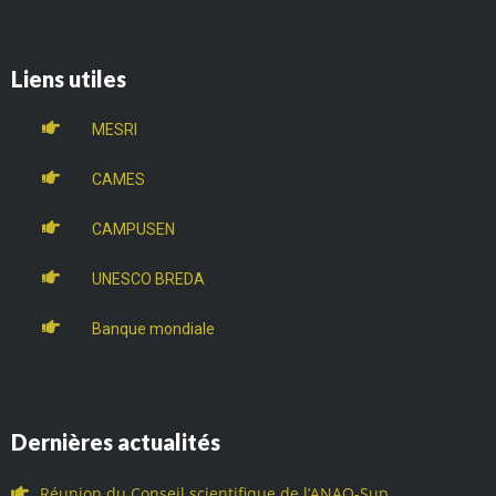
Liens utiles
MESRI
CAMES
CAMPUSEN
UNESCO BREDA
Banque mondiale
Dernières actualités
Réunion du Conseil scientifique de l’ANAQ-Sup