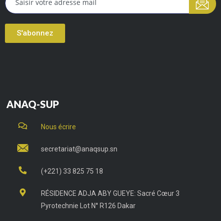
S'abonnez
ANAQ-SUP
Nous écrire
secretariat@anaqsup.sn
(+221) 33 825 75 18
RÉSIDENCE ADJA ABY GUEYE: Sacré Cœur 3
Pyrotechnie Lot N° R126 Dakar