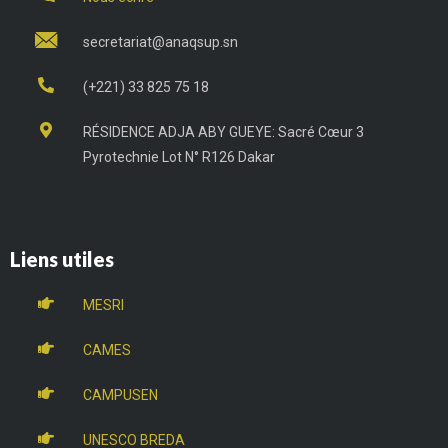
secretariat@anaqsup.sn
(+221) 33 825 75 18
RÉSIDENCE ADJA ABY GUEYE: Sacré Cœur 3
Pyrotechnie Lot N° R126 Dakar
Liens utiles
MESRI
CAMES
CAMPUSEN
UNESCO BREDA