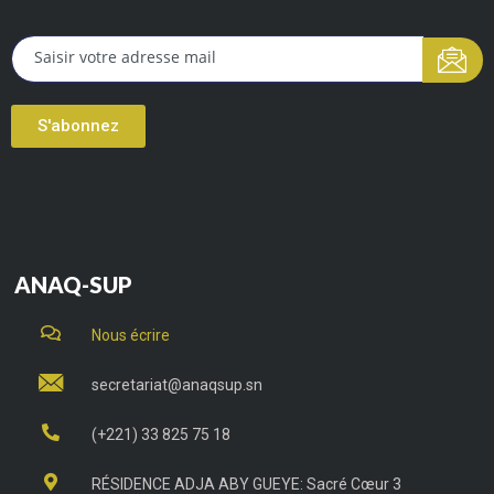
S'abonnez
ANAQ-SUP
Nous écrire
secretariat@anaqsup.sn
(+221) 33 825 75 18
RÉSIDENCE ADJA ABY GUEYE: Sacré Cœur 3