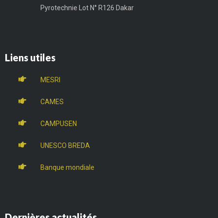
Pyrotechnie Lot N° R126 Dakar
Liens utiles
MESRI
CAMES
CAMPUSEN
UNESCO BREDA
Banque mondiale
Dernières actualités