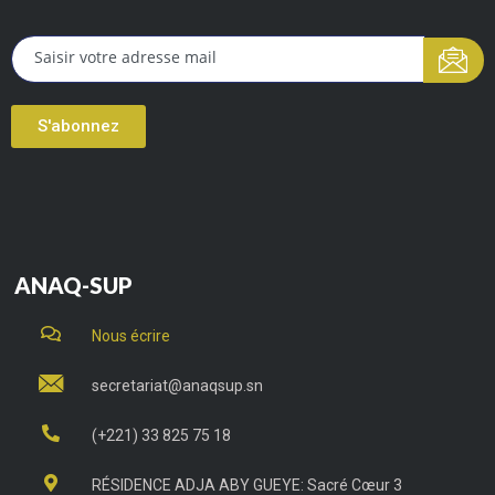
S'abonnez
ANAQ-SUP
Nous écrire
secretariat@anaqsup.sn
(+221) 33 825 75 18
RÉSIDENCE ADJA ABY GUEYE: Sacré Cœur 3