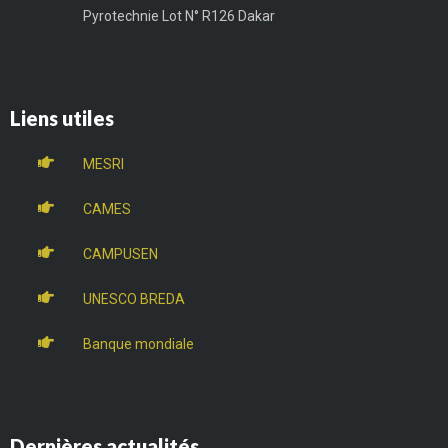
Pyrotechnie Lot N° R126 Dakar
Liens utiles
MESRI
CAMES
CAMPUSEN
UNESCO BREDA
Banque mondiale
Dernières actualités