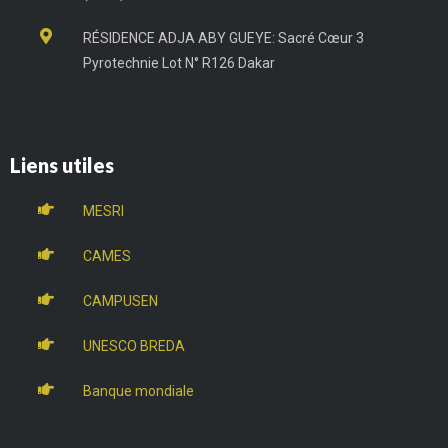
RÉSIDENCE ADJA ABY GUEYE: Sacré Cœur 3
Pyrotechnie Lot N° R126 Dakar
Liens utiles
MESRI
CAMES
CAMPUSEN
UNESCO BREDA
Banque mondiale