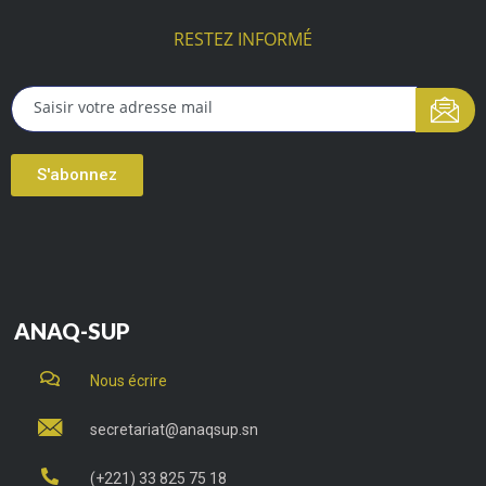
RESTEZ INFORMÉ
S'abonnez
ANAQ-SUP
Nous écrire
secretariat@anaqsup.sn
(+221) 33 825 75 18