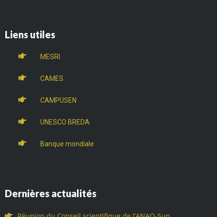
Liens utiles
MESRI
CAMES
CAMPUSEN
UNESCO BREDA
Banque mondiale
Dernières actualités
Réunion du Conseil scientifique de l’ANAQ-Sup