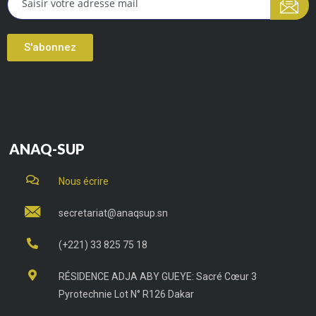
S'abonnez
ANAQ-SUP
Nous écrire
secretariat@anaqsup.sn
(+221) 33 825 75 18
RÉSIDENCE ADJA ABY GUEYE: Sacré Cœur 3
Pyrotechnie Lot N° R126 Dakar