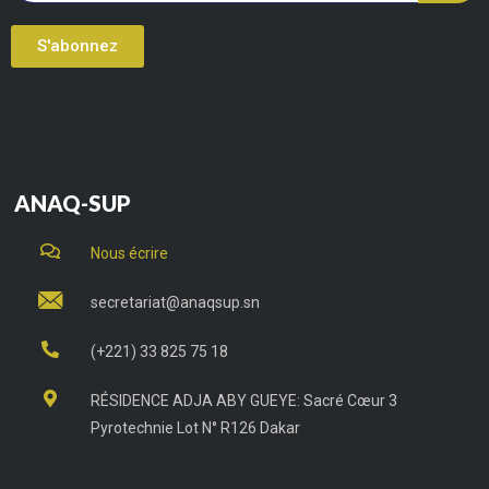
S'abonnez
ANAQ-SUP
Nous écrire
secretariat@anaqsup.sn
(+221) 33 825 75 18
RÉSIDENCE ADJA ABY GUEYE: Sacré Cœur 3
Pyrotechnie Lot N° R126 Dakar