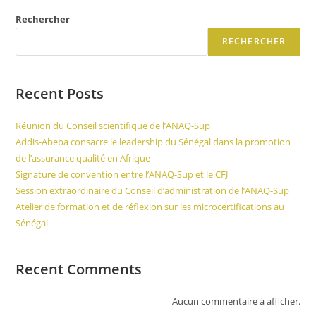
Rechercher
RECHERCHER
Recent Posts
Réunion du Conseil scientifique de l’ANAQ-Sup
Addis-Abeba consacre le leadership du Sénégal dans la promotion
de l’assurance qualité en Afrique
Signature de convention entre l’ANAQ-Sup et le CFJ
Session extraordinaire du Conseil d’administration de l’ANAQ-Sup
Atelier de formation et de réflexion sur les microcertifications au
Sénégal
Recent Comments
Aucun commentaire à afficher.