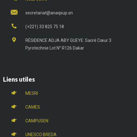
secretariat@anaqsup.sn
(+221) 33 825 75 18
RÉSIDENCE ADJA ABY GUEYE: Sacré Cœur 3
Pyrotechnie Lot N° R126 Dakar
Liens utiles
MESRI
CAMES
CAMPUSEN
UNESCO BREDA