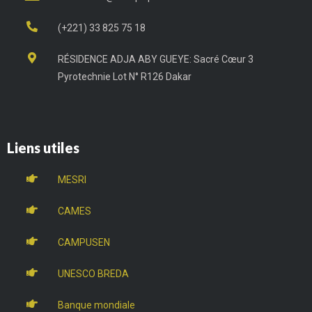
(+221) 33 825 75 18
RÉSIDENCE ADJA ABY GUEYE: Sacré Cœur 3
Pyrotechnie Lot N° R126 Dakar
Liens utiles
MESRI
CAMES
CAMPUSEN
UNESCO BREDA
Banque mondiale