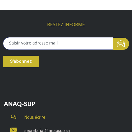
RESTEZ INFORMÉ
S'abonnez
ANAQ-SUP
Nous écrire
secretariat@anaqsup.sn