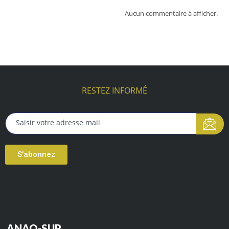
Aucun commentaire à afficher.
RESTEZ INFORMÉ
S'abonnez
ANAQ-SUP