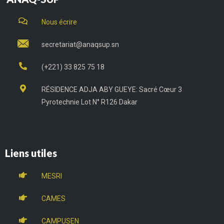
Nous écrire
secretariat@anaqsup.sn
(+221) 33 825 75 18
RÉSIDENCE ADJA ABY GUEYE: Sacré Cœur 3
Pyrotechnie Lot N° R126 Dakar
Liens utiles
MESRI
CAMES
CAMPUSEN