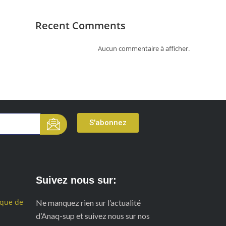
Recent Comments
Aucun commentaire à afficher.
S'abonnez
Suivez nous sur:
ique de
Ne manquez rien sur l’actualité
d’Anaq-sup et suivez nous sur nos