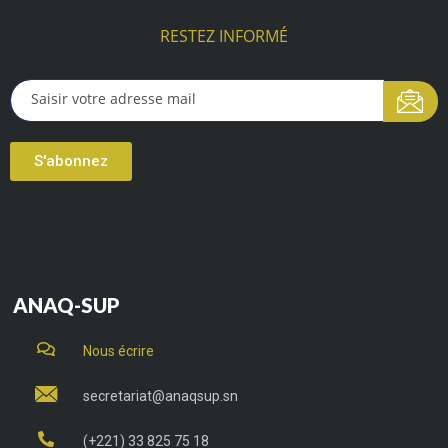
RESTEZ INFORMÉ
S'abonnez
ANAQ-SUP
Nous écrire
secretariat@anaqsup.sn
(+221) 33 825 75 18