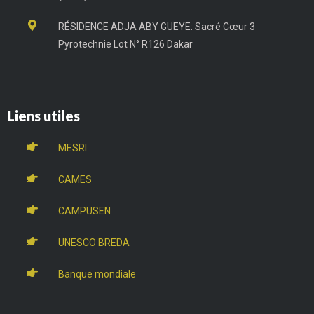
RÉSIDENCE ADJA ABY GUEYE: Sacré Cœur 3
Pyrotechnie Lot N° R126 Dakar
Liens utiles
MESRI
CAMES
CAMPUSEN
UNESCO BREDA
Banque mondiale