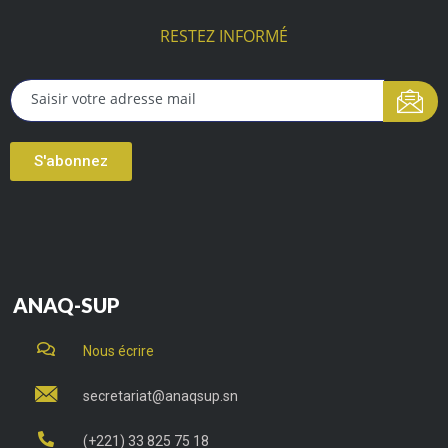
RESTEZ INFORMÉ
S'abonnez
ANAQ-SUP
Nous écrire
secretariat@anaqsup.sn
(+221) 33 825 75 18