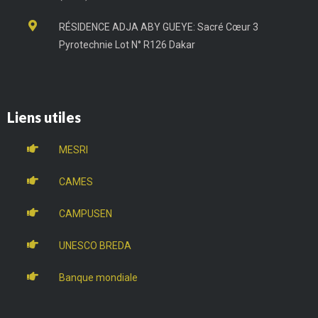
RÉSIDENCE ADJA ABY GUEYE: Sacré Cœur 3
Pyrotechnie Lot N° R126 Dakar
Liens utiles
MESRI
CAMES
CAMPUSEN
UNESCO BREDA
Banque mondiale