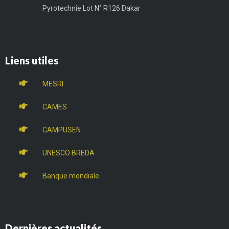
Pyrotechnie Lot N° R126 Dakar
Liens utiles
MESRI
CAMES
CAMPUSEN
UNESCO BREDA
Banque mondiale
Dernières actualités