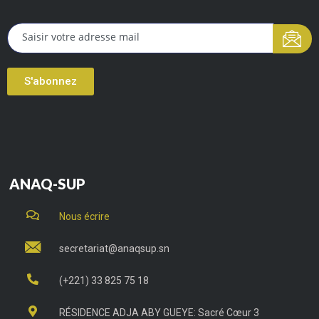
S'abonnez
ANAQ-SUP
Nous écrire
secretariat@anaqsup.sn
(+221) 33 825 75 18
RÉSIDENCE ADJA ABY GUEYE: Sacré Cœur 3