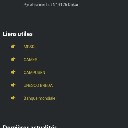
Pyrotechnie Lot N° R126 Dakar
Liens utiles
MESRI
CAMES
CAMPUSEN
UNESCO BREDA
Banque mondiale
Dernières actualités