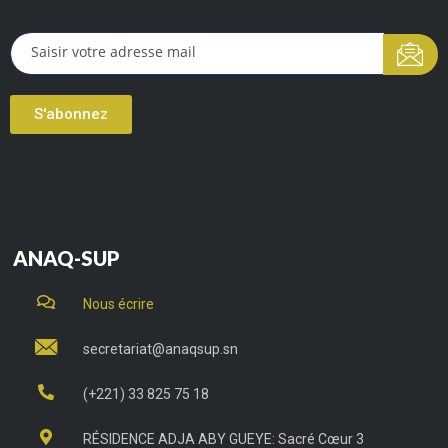
S'abonnez
ANAQ-SUP
Nous écrire
secretariat@anaqsup.sn
(+221) 33 825 75 18
RÉSIDENCE ADJA ABY GUEYE: Sacré Cœur 3