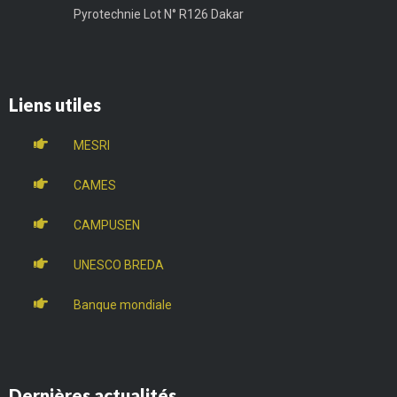
Pyrotechnie Lot N° R126 Dakar
Liens utiles
MESRI
CAMES
CAMPUSEN
UNESCO BREDA
Banque mondiale
Dernières actualités