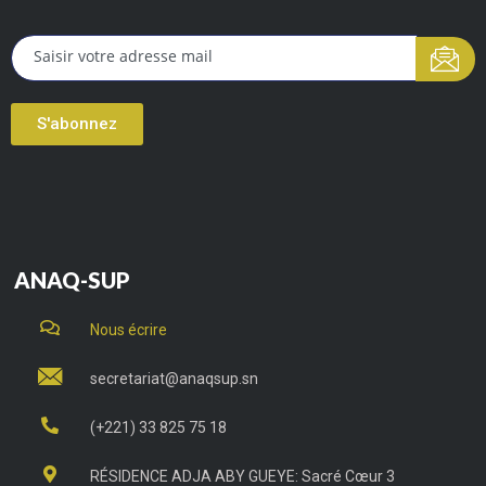
S'abonnez
ANAQ-SUP
Nous écrire
secretariat@anaqsup.sn
(+221) 33 825 75 18
RÉSIDENCE ADJA ABY GUEYE: Sacré Cœur 3