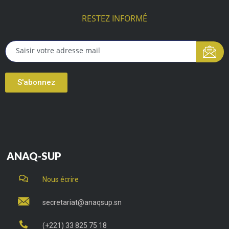
RESTEZ INFORMÉ
S'abonnez
ANAQ-SUP
Nous écrire
secretariat@anaqsup.sn
(+221) 33 825 75 18