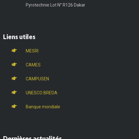
Pyrotechnie Lot N° R126 Dakar
Liens utiles
MESRI
CAMES
CAMPUSEN
UNESCO BREDA
Banque mondiale
Dernières actualités