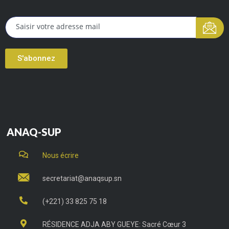
S'abonnez
ANAQ-SUP
Nous écrire
secretariat@anaqsup.sn
(+221) 33 825 75 18
RÉSIDENCE ADJA ABY GUEYE: Sacré Cœur 3