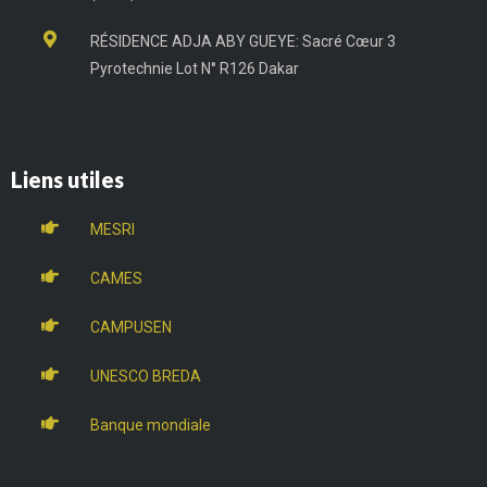
RÉSIDENCE ADJA ABY GUEYE: Sacré Cœur 3
Pyrotechnie Lot N° R126 Dakar
Liens utiles
MESRI
CAMES
CAMPUSEN
UNESCO BREDA
Banque mondiale