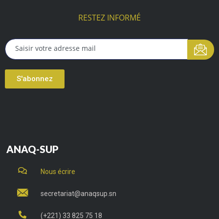
RESTEZ INFORMÉ
S'abonnez
ANAQ-SUP
Nous écrire
secretariat@anaqsup.sn
(+221) 33 825 75 18