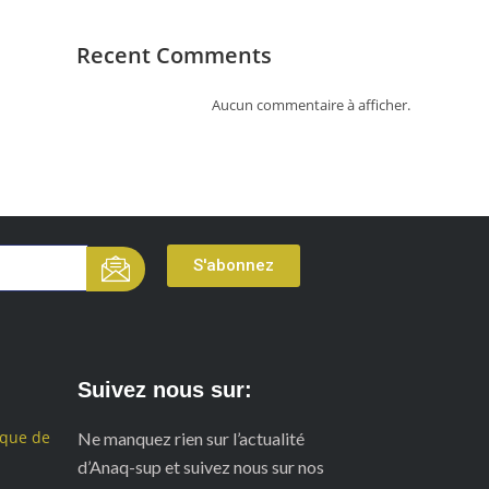
Recent Comments
Aucun commentaire à afficher.
S'abonnez
Suivez nous sur:
ique de
Ne manquez rien sur l’actualité
d’Anaq-sup et suivez nous sur nos