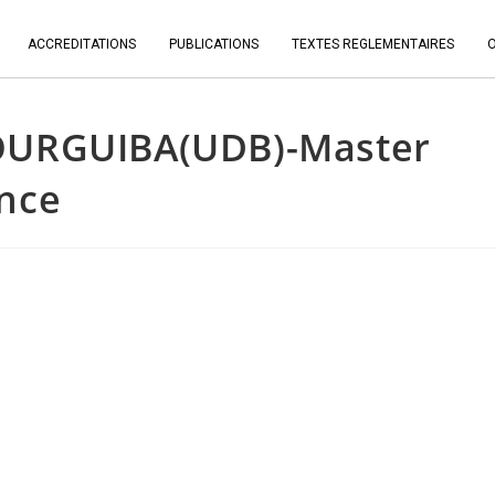
ACCREDITATIONS
PUBLICATIONS
TEXTES REGLEMENTAIRES
OURGUIBA(UDB)-Master
nce