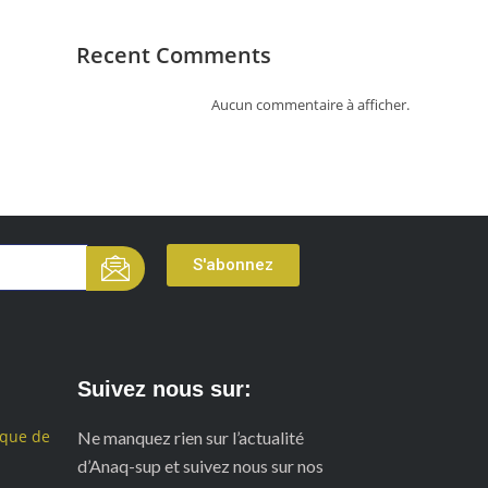
Recent Comments
Aucun commentaire à afficher.
S'abonnez
Suivez nous sur:
ique de
Ne manquez rien sur l’actualité
d’Anaq-sup et suivez nous sur nos