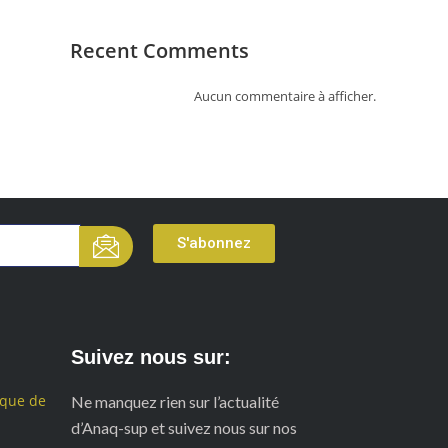
Recent Comments
Aucun commentaire à afficher.
S'abonnez
Suivez nous sur:
ique de
Ne manquez rien sur l’actualité
d’Anaq-sup et suivez nous sur nos