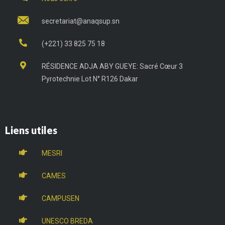
secretariat@anaqsup.sn
(+221) 33 825 75 18
RÉSIDENCE ADJA ABY GUEYE: Sacré Cœur 3
Pyrotechnie Lot N° R126 Dakar
Liens utiles
MESRI
CAMES
CAMPUSEN
UNESCO BREDA