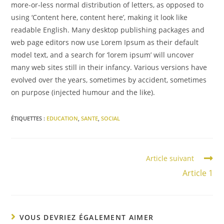
more-or-less normal distribution of letters, as opposed to
using ‘Content here, content here’, making it look like
readable English. Many desktop publishing packages and
web page editors now use Lorem Ipsum as their default
model text, and a search for ‘lorem ipsum’ will uncover
many web sites still in their infancy. Various versions have
evolved over the years, sometimes by accident, sometimes
on purpose (injected humour and the like).
ÉTIQUETTES :
EDUCATION
,
SANTE
,
SOCIAL
Article suivant
Article 1
VOUS DEVRIEZ ÉGALEMENT AIMER