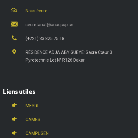
Nous écrire
secretariat@anaqsup.sn
(+221) 33 825 75 18
RÉSIDENCE ADJA ABY GUEYE: Sacré Cœur 3
Pyrotechnie Lot N° R126 Dakar
Liens utiles
MESRI
CAMES
CAMPUSEN