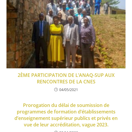
2ÈME PARTICIPATION DE L’ANAQ-SUP AUX
RENCONTRES DE LA CNES
04/05/2021
Prorogation du délai de soumission de
programmes de formation d’établissements
d’enseignement supérieur publics et privés en
vue de leur accréditation, vague 2023.