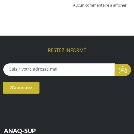
Aucun commentaire à afficher.
RESTEZ INFORMÉ
S'abonnez
ANAQ-SUP