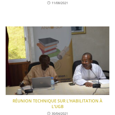
11/08/2021
RÉUNION TECHNIQUE SUR L’HABILITATION À
L’UGB
30/04/2021