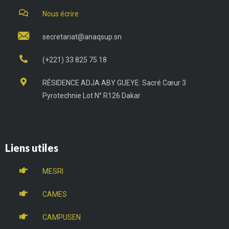
Nous écrire
secretariat@anaqsup.sn
(+221) 33 825 75 18
RÉSIDENCE ADJA ABY GUEYE: Sacré Cœur 3
Pyrotechnie Lot N° R126 Dakar
Liens utiles
MESRI
CAMES
CAMPUSEN