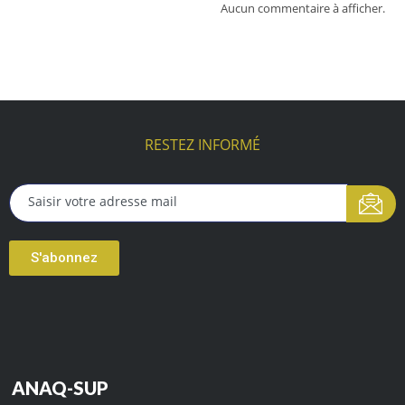
Aucun commentaire à afficher.
RESTEZ INFORMÉ
S'abonnez
ANAQ-SUP