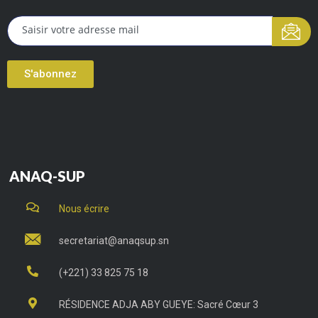
S'abonnez
ANAQ-SUP
Nous écrire
secretariat@anaqsup.sn
(+221) 33 825 75 18
RÉSIDENCE ADJA ABY GUEYE: Sacré Cœur 3