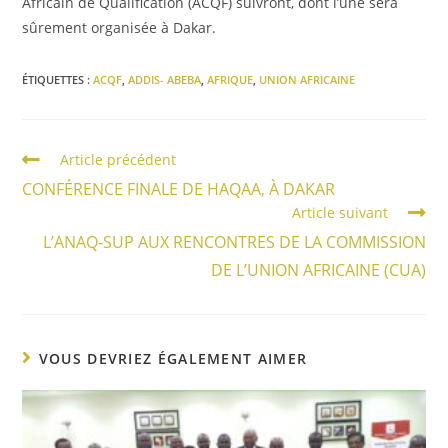
Africain de Qualification (ACQF) suivront, dont l’une sera
sûrement organisée à Dakar.
ÉTIQUETTES :
ACQF
,
ADDIS- ABEBA
,
AFRIQUE
,
UNION AFRICAINE
Article précédent
CONFÉRENCE FINALE DE HAQAA, À DAKAR
Article suivant
L’ANAQ-SUP AUX RENCONTRES DE LA COMMISSION
DE L’UNION AFRICAINE (CUA)
VOUS DEVRIEZ ÉGALEMENT AIMER