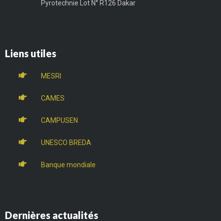
Pyrotechnie Lot N° R126 Dakar
Liens utiles
MESRI
CAMES
CAMPUSEN
UNESCO BREDA
Banque mondiale
Dernières actualités