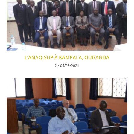
L’ANAQ-SUP À KAMPALA, OUGANDA
04/05/2021