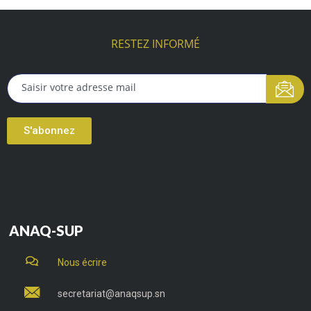
RESTEZ INFORMÉ
S'abonnez
ANAQ-SUP
Nous écrire
secretariat@anaqsup.sn