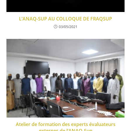
L’ANAQ-SUP AU COLLOQUE DE FRAQSUP
03/05/2021
Atelier de formation des experts évaluateurs
externes de l’ANAQ-Sup