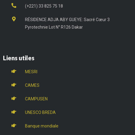
(+221) 33 825 75 18
RÉSIDENCE ADJA ABY GUEYE: Sacré Cœur 3
Pyrotechnie Lot N° R126 Dakar
Liens utiles
MESRI
CAMES
CAMPUSEN
UNESCO BREDA
Banque mondiale