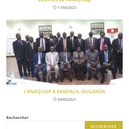
17/04/2023
L’ANAQ-SUP À KAMPALA, OUGANDA
04/05/2021
Rechercher
RECHERCHER