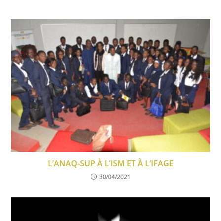
L’ANAQ-SUP À L’ISM ET À L’IFAGE
30/04/2021