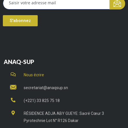
S'abonnez
ANAQ-SUP
Nous écrire
secretariat@anaqsup.sn
(+221) 33 825 75 18
RÉSIDENCE ADJA ABY GUEYE: Sacré Cœur 3
Pyrotechnie Lot N° R126 Dakar