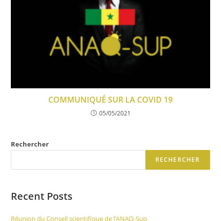
COMMUNIQUÉ SUR LA COVID 19
05/05/2021
Rechercher
RECHERCHER
Recent Posts
Réunion du Conseil scientifique de l’ANAQ-Sup