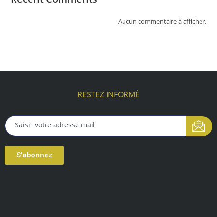
Aucun commentaire à afficher.
RESTEZ INFORMÉ
S'abonnez