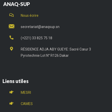
ANAQ-SUP
Nous écrire
secretariat@anaqsup.sn
(+221) 33 825 75 18
RÉSIDENCE ADJA ABY GUEYE: Sacré Cœur 3
Pyrotechnie Lot N° R126 Dakar
Liens utiles
MESRI
CAMES