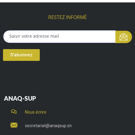
RESTEZ INFORMÉ
S'abonnez
ANAQ-SUP
Nous écrire
secretariat@anaqsup.sn