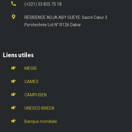
(+221) 33 825 75 18
RÉSIDENCE ADJA ABY GUEYE: Sacré Cœur 3
Pyrotechnie Lot N° R126 Dakar
Liens utiles
MESRI
CAMES
CAMPUSEN
UNESCO BREDA
Banque mondiale